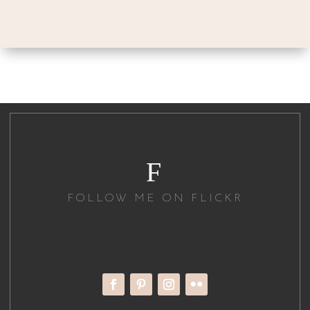
F
FOLLOW ME ON FLICKR