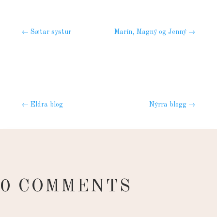
←
Sætar systur
Marín, Magný og Jenný
→
←
Eldra blog
Nýrra blogg
→
0 COMMENTS