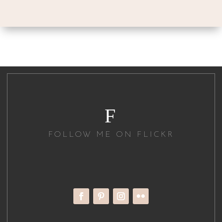
F
FOLLOW ME ON FLICKR