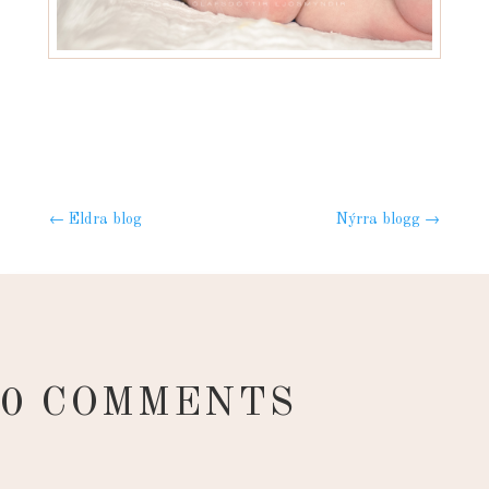
←
Eldra blog
Nýrra blogg
→
0 COMMENTS