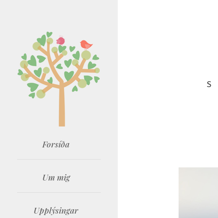
S
Forsíða
Um mig
Upplýsingar