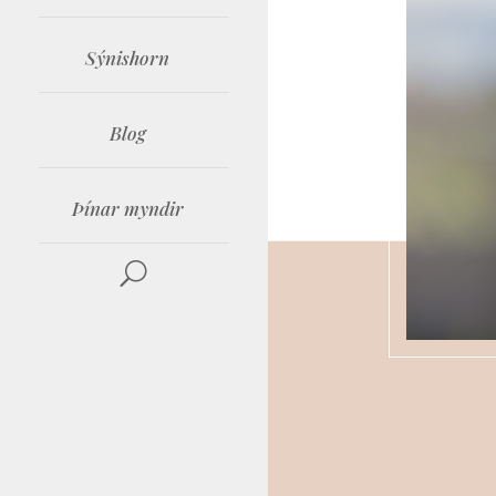
Sýnishorn
Blog
Þínar myndir