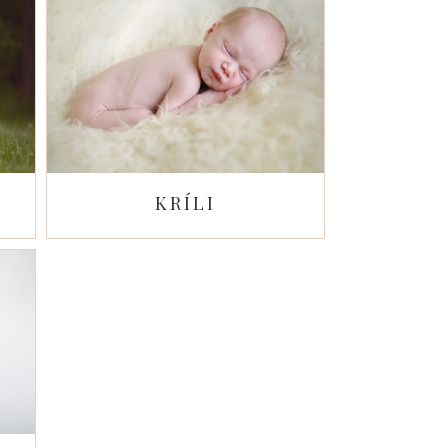
KRÍLI