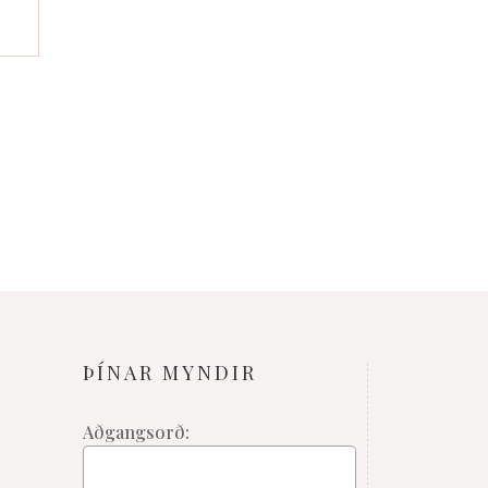
ÞÍNAR MYNDIR
Aðgangsorð: