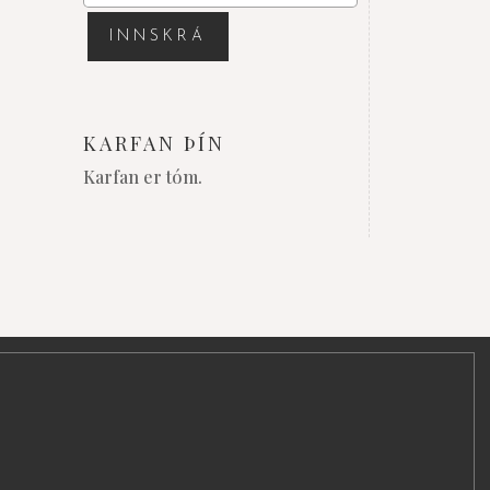
KARFAN ÞÍN
Karfan er tóm.