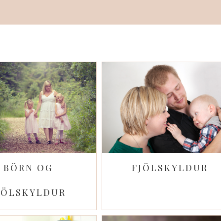
FJÖLSKYLDUR
BÖRN OG
JÖLSKYLDUR