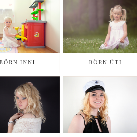
BÖRN INNI
BÖRN ÚTI