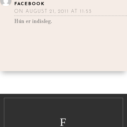
FACEBOOK
ON AUGUST 21, 2011 AT 11:53
Hún er indisleg.
F