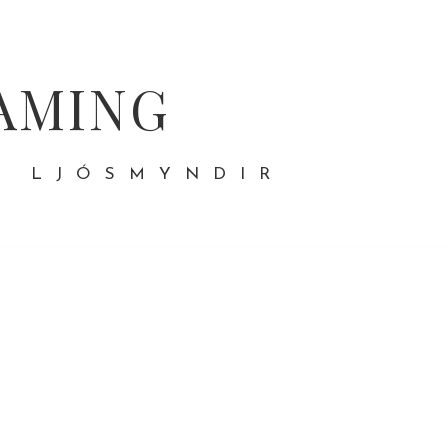
AMING
- LJÓSMYNDIR