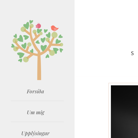
S
Forsíða
Um mig
Upplýsingar