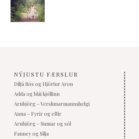
NÝJUSTU FÆRSLUR
Diljá Rós og Hjörtur Aron
Adda og blái kjóllinn
Arnbjörg – Verslunarmannahelgi
Anna – Fyrir og eftir
Arnbjörg – Sumar og sól
Fanney og Silja