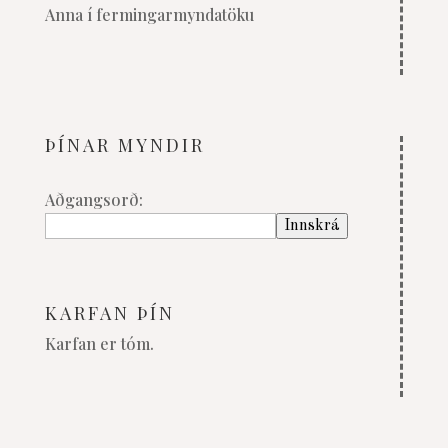
Anna í fermingarmyndatöku
ÞÍNAR MYNDIR
Aðgangsorð:
KARFAN ÞÍN
Karfan er tóm.