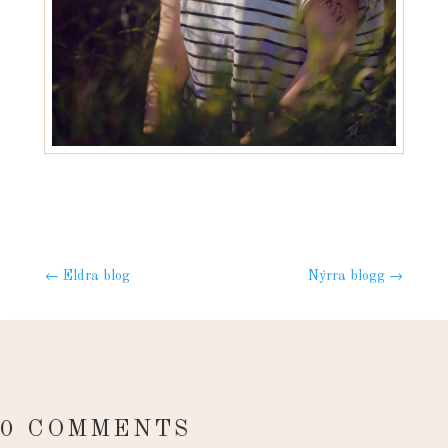
←
Eldra blog
Nýrra blogg
→
0 COMMENTS