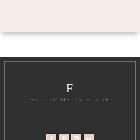
F
FOLLOW ME ON FLICKR