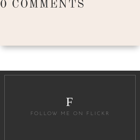
0 COMMENTS
F
FOLLOW ME ON FLICKR