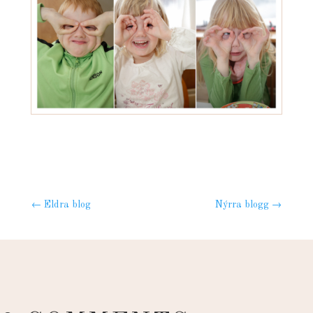
←
Eldra blog
Nýrra blogg
→