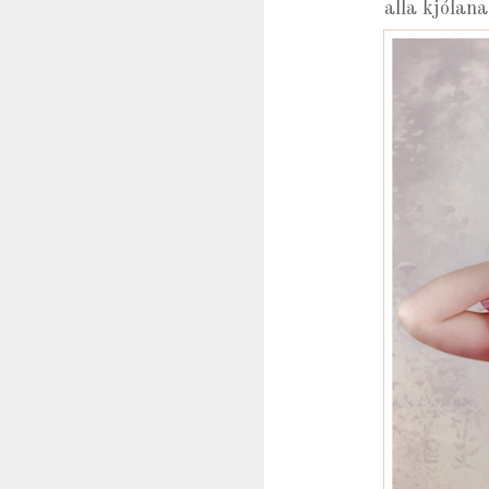
alla kjólana