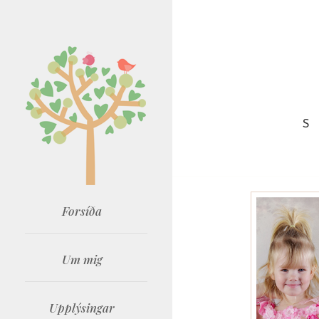
S
Forsíða
Um mig
Upplýsingar