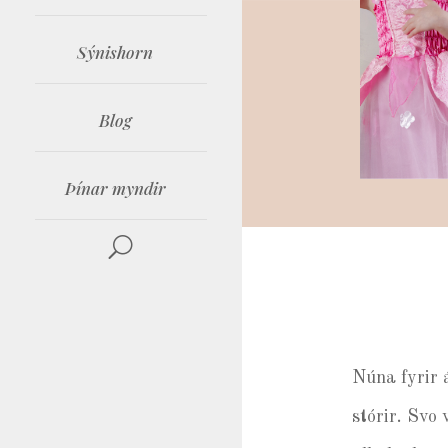
Sýnishorn
Blog
Þínar myndir
Núna fyrir 
stórir. Svo