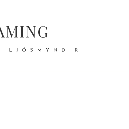
AMING
- LJÓSMYNDIR