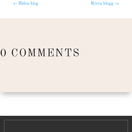
←
Eldra blog
Nýrra blogg
→
0 COMMENTS