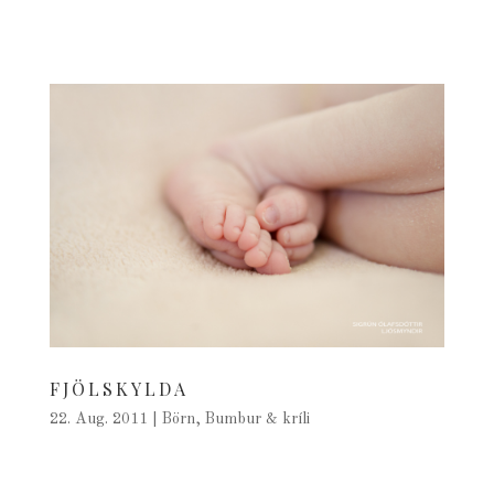
FJÖLSKYLDA
22. Aug. 2011
|
Börn
,
Bumbur & kríli