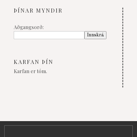
ÞÍNAR MYNDIR
Aðgangsorð:
KARFAN ÞÍN
Karfan er tóm.