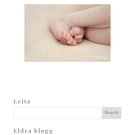
Leita
Eldra blogg