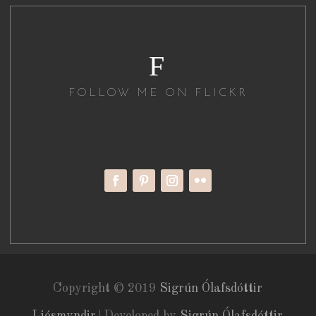
F
FOLLOW ME ON FLICKR
Copyright © 2019
Sigrún Ólafsdóttir