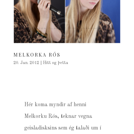
MELKORKA RÓS
20. Jan. 2012
|
Hitt og þetta
Hér koma myndir af henni
Melkorku Rós, teknar vegna
geisladisksins sem ég talaði um í