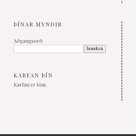
ÞÍNAR MYNDIR
Aðgangsorð:
KARFAN ÞÍN
Karfan er tóm.