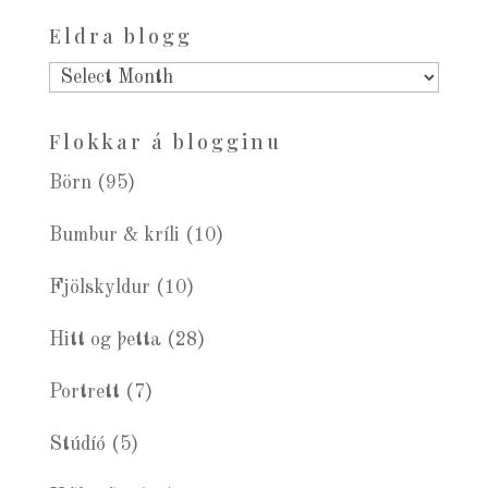
Eldra blogg
Eldra
blogg
Flokkar á blogginu
Börn
(95)
Bumbur & kríli
(10)
Fjölskyldur
(10)
Hitt og þetta
(28)
Portrett
(7)
Stúdíó
(5)