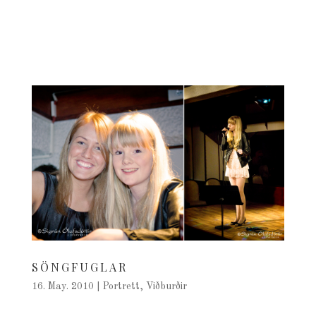
SÖNGFUGLAR
16. May. 2010
|
Portrett
,
Viðburðir