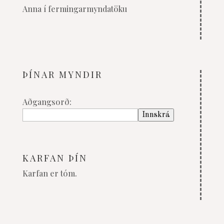
Anna í fermingarmyndatöku
ÞÍNAR MYNDIR
Aðgangsorð:
KARFAN ÞÍN
Karfan er tóm.