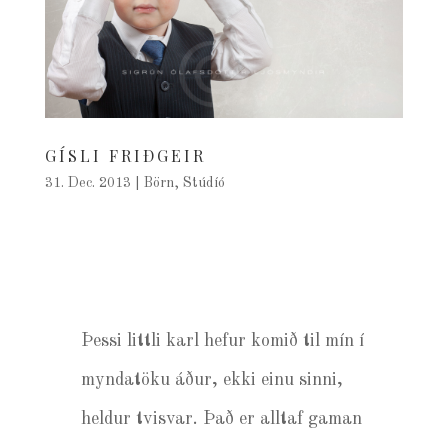
GÍSLI FRIÐGEIR
31. Dec. 2013
|
Börn
,
Stúdíó
Þessi littli karl hefur komið til mín í
myndatöku áður, ekki einu sinni,
heldur tvisvar. Það er alltaf gaman