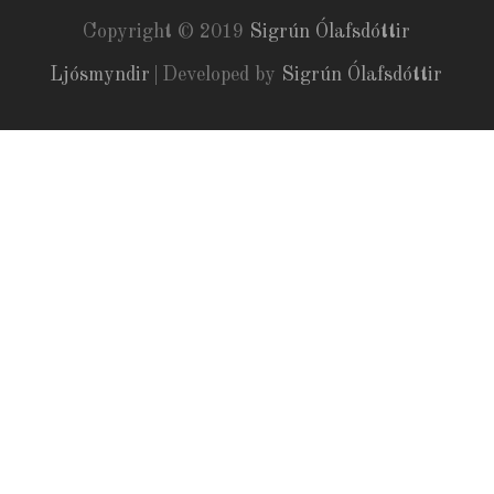
Copyright © 2019
Sigrún Ólafsdóttir
Ljósmyndir
|
Developed by
Sigrún Ólafsdóttir