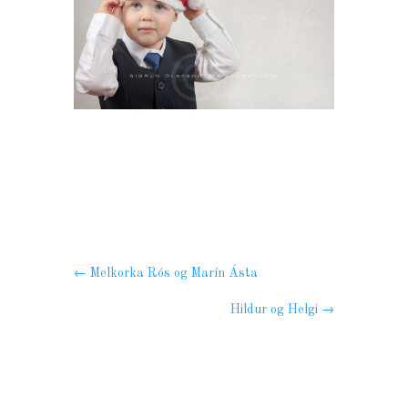
←
Melkorka Rós og Marín Ásta
Hildur og Helgi
→