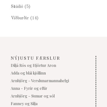
Stúdíó
(5)
Viðburðir
(14)
NÝJUSTU FÆRSLUR
Diljá Rós og Hjörtur Aron
Adda og blái kjóllinn
Arnbjörg – Verslunarmannahelgi
Anna – Fyrir og eftir
Arnbjörg – Sumar og sól
Fanney og Silja