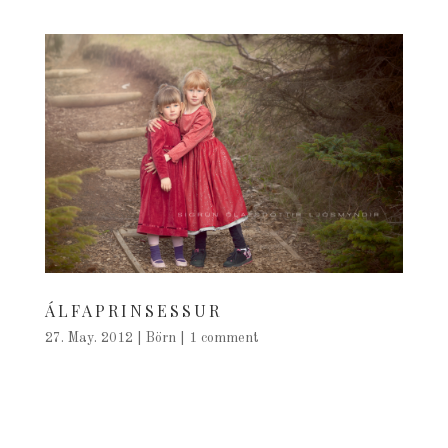
ÁLFAPRINSESSUR
27. May. 2012
|
Börn
|
1 comment