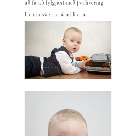
að fá að fylgjast með því hvernig
börnin stækka á milli ára.