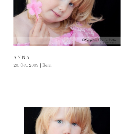
ANNA
20. Oct. 2009
|
Börn