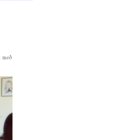
k með