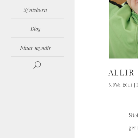
Sýnishorn
Blog
Þínar myndir
ALLIR
5. Feb. 2011
|
Ste
ger