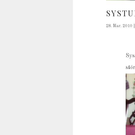
SYSTU
28. Mar. 2010
Sys
stó