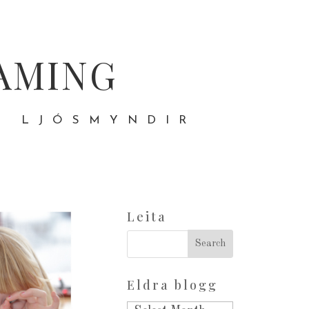
AMING
- LJÓSMYNDIR
Leita
Eldra blogg