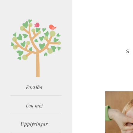
S
Forsíða
Um mig
Upplýsingar