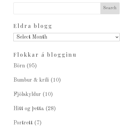
Eldra blogg
Eldra
blogg
Flokkar á blogginu
Börn
(95)
Bumbur & kríli
(10)
Fjölskyldur
(10)
Hitt og þetta
(28)
Portrett
(7)