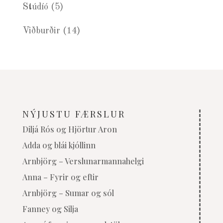
Stúdíó
(5)
Viðburðir
(14)
NÝJUSTU FÆRSLUR
Diljá Rós og Hjörtur Aron
Adda og blái kjóllinn
Arnbjörg – Verslunarmannahelgi
Anna – Fyrir og eftir
Arnbjörg – Sumar og sól
Fanney og Silja