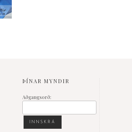
ÞÍNAR MYNDIR
Aðgangsorð: