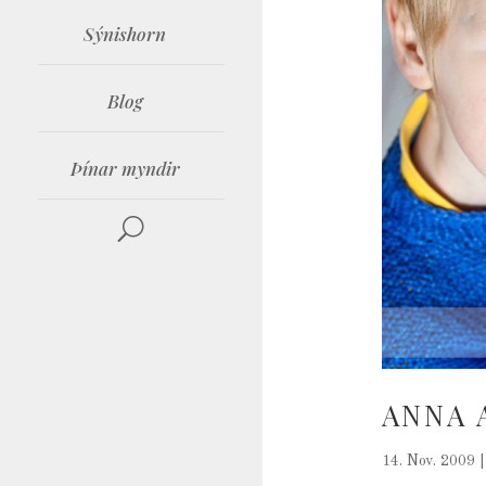
Sýnishorn
Blog
Þínar myndir
ANNA 
14. Nov. 2009