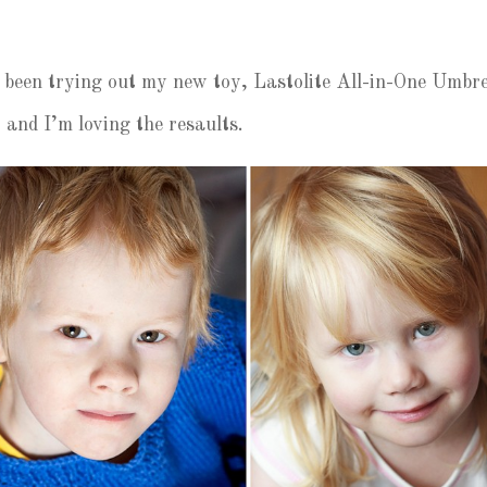
e been trying out my new toy, Lastolite All-in-One Umbre
 and I’m loving the resaults.