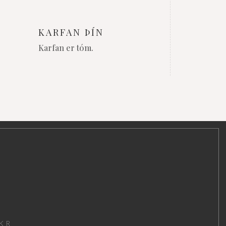
KARFAN ÞÍN
Karfan er tóm.
KR