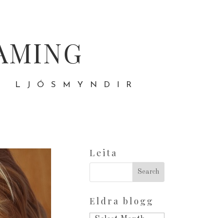
AMING
- LJÓSMYNDIR
Leita
Eldra blogg