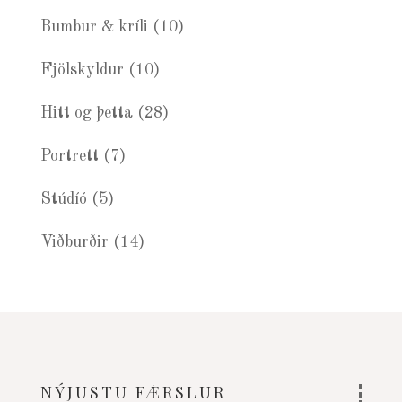
Bumbur & kríli
(10)
Fjölskyldur
(10)
Hitt og þetta
(28)
Portrett
(7)
Stúdíó
(5)
Viðburðir
(14)
NÝJUSTU FÆRSLUR