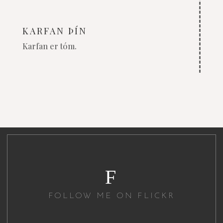
KARFAN ÞÍN
Karfan er tóm.
F
FOLLOW ME ON FLICKR