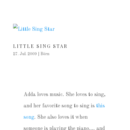
LITTLE SING STAR
27. Jul. 2009
|
Börn
Adda loves music. She loves to sing,
and her favorite song to sing is
this
song
. She also loves it when
someone is playing the piano…. and