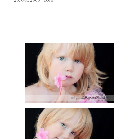
20. Oct. 2009
|
Börn