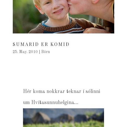
SUMARIÐ ER KOMIÐ
25. May. 2010
|
Börn
Hér koma nokkrar teknar í sólinni
um Hvítasunnuhelgina…