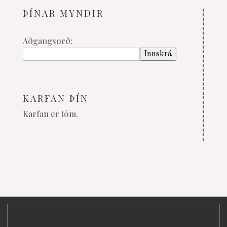
ÞÍNAR MYNDIR
Aðgangsorð:
KARFAN ÞÍN
Karfan er tóm.