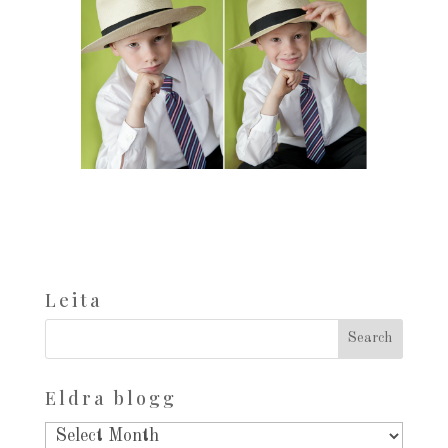
Leita
Eldra blogg
Eldra