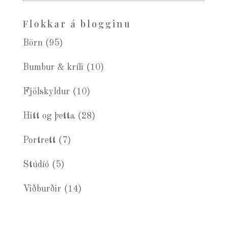
blogg
Flokkar á blogginu
Börn
(95)
Bumbur & kríli
(10)
Fjölskyldur
(10)
Hitt og þetta
(28)
Portrett
(7)
Stúdíó
(5)
Viðburðir
(14)