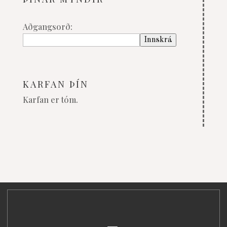
Aðgangsorð:
KARFAN ÞÍN
Karfan er tóm.