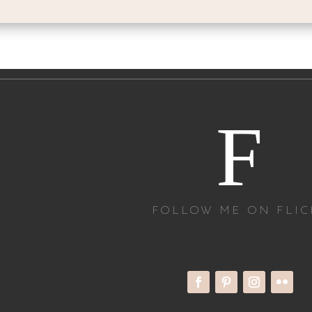
F
FOLLOW ME ON FLIC