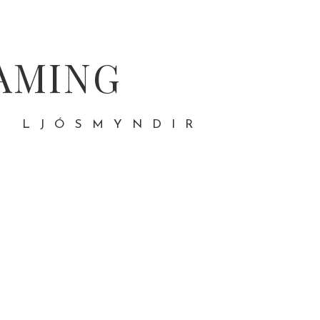
AMING
- LJÓSMYNDIR