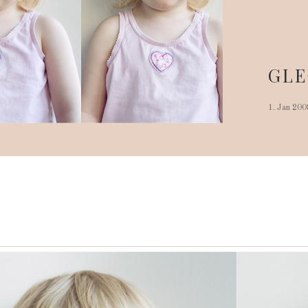
GLE
1. Jan 200