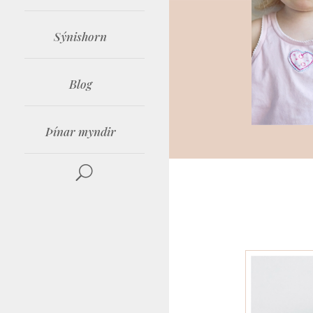
Sýnishorn
Blog
Þínar myndir