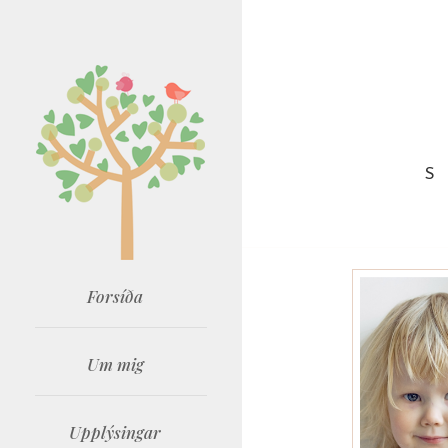
S
Forsíða
Um mig
Upplýsingar